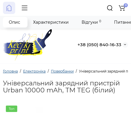
0
0
Опис
Характеристики
Відгуки
Питання
+38 (050) 840-16-33
Головна
Електроніка
Повербанки
Універсальний зарядний при
Універсальний зарядний пристрій
Urban 10000 mAh, TM TEG (білий)
Топ