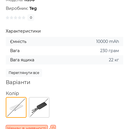
Виробник:
Teg
0
Характеристики
Ємність
10000 mAh
Вага
230 грам
Вага ящика
22 кг
Переглянути все
Варіанти
Колір
Немає в наявності
0