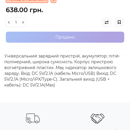
638.00 грн.
Продано
Універсальний зарядний пристрій, акумулятор: літій-
полімерний, широка сумісність. Корпус пристрою
вогнетривкий пластик .Має індикатор залишкового
заряду. Вхід: DC 5V/2.1A (кабель Micro/USB) Вихід: DC
5V/2.1A (Micro/iPX/Type-C). Загальний вихід (USB +
кабель): DC 5V/2.1A(Max)