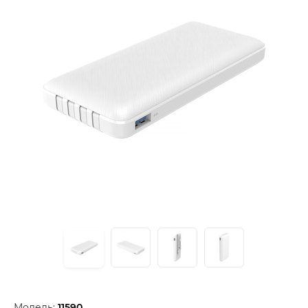
Модель:
11590