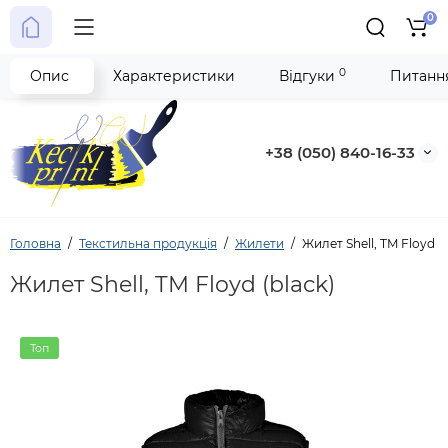
0
0
Опис
Характеристики
Відгуки
Питання
+38 (050) 840-16-33
Головна
Текстильна продукція
Жилети
Жилет Shell, TM Floyd (b
Жилет Shell, TM Floyd (black)
Топ