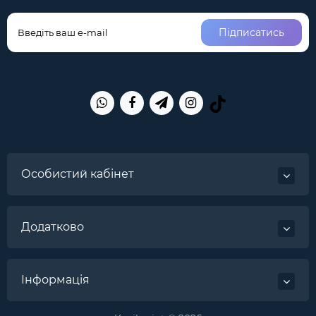
Підписатись
Особистий кабінет
Додатково
Інформація