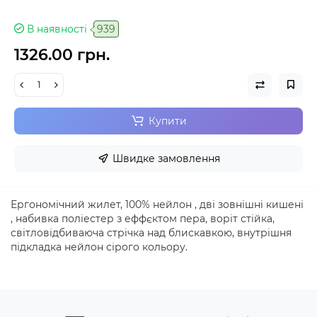
В наявності
939
1326.00 грн.
Купити
Швидке замовлення
Ергономічний жилет, 100% нейлон , дві зовнішні кишені
, набивка поліестер з еффєктом пера, воріт стійка,
світловідбиваюча стрічка над блискавкою, внутрішня
підкладка нейлон сірого кольору.