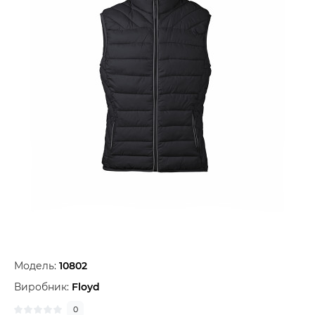
Модель:
10802
Виробник:
Floyd
0