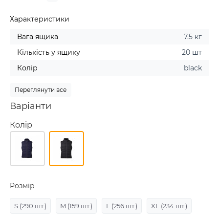
Характеристики
Вага ящика
7.5 кг
Кількість у ящику
20 шт
Колір
black
Переглянути все
Варіанти
Колір
Розмір
S
(290 шт.)
M
(159 шт.)
L
(256 шт.)
XL
(234 шт.)