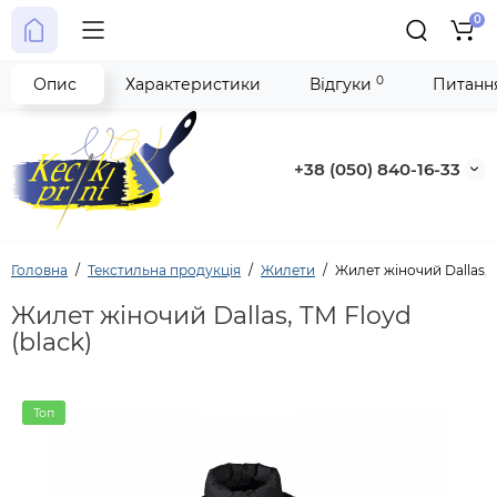
0
0
Опис
Характеристики
Відгуки
Питання
+38 (050) 840-16-33
Головна
Текстильна продукція
Жилети
Жилет жіночий Dallas, T
Жилет жіночий Dallas, TM Floyd
(black)
Топ