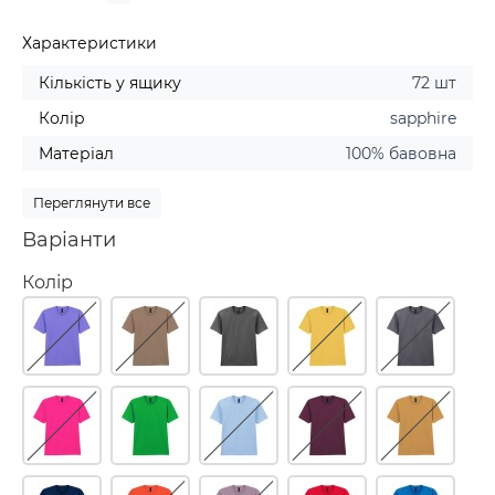
Характеристики
Кількість у ящику
72 шт
Колір
sapphire
Матеріал
100% бавовна
Переглянути все
Варіанти
Колір