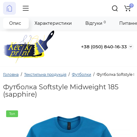
0
0
Опис
Характеристики
Відгуки
Питання
+38 (050) 840-16-33
Головна
Текстильна продукція
Футболки
Футболка Softstyle Mi
Футболка Softstyle Midweight 185
(sapphire)
Топ