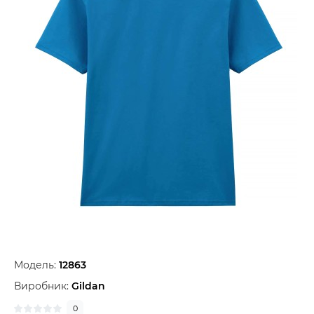
Модель:
12863
Виробник:
Gildan
0