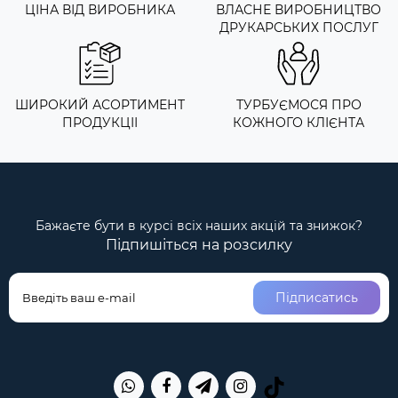
ЦІНА ВІД ВИРОБНИКА
ВЛАСНЕ ВИРОБНИЦТВО
ДРУКАРСЬКИХ ПОСЛУГ
ШИРОКИЙ АСОРТИМЕНТ
ТУРБУЄМОСЯ ПРО
ПРОДУКЦІІ
КОЖНОГО КЛІЄНТА
Бажаєте бути в курсі всіх наших акцій та знижок?
Підпишіться на розсилку
Підписатись