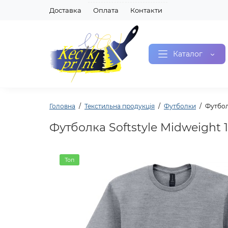
Доставка
Оплата
Контакти
Каталог
Головна
Текстильна продукція
Футболки
Футболк
Футболка Softstyle Midweight 1
Топ