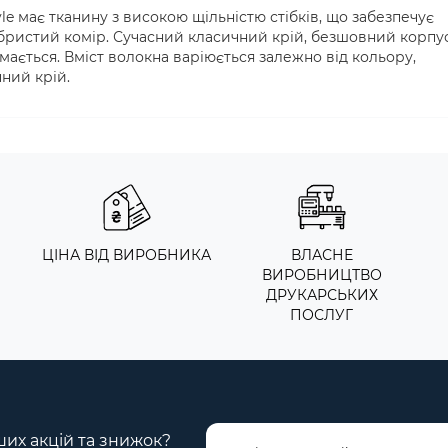
le має тканину з високою щільністю стібків, що забезпечує
бристий комір. Сучасний класичний крій, безшовний корпус
мається. Вміст волокна варіюється залежно від кольору,
ний крій.
ЦІНА ВІД ВИРОБНИКА
ВЛАСНЕ
ВИРОБНИЦТВО
ДРУКАРСЬКИХ
ПОСЛУГ
ших акцій та знижок?