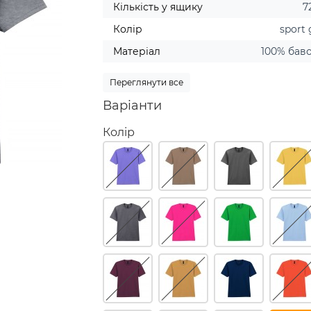
Кількість у ящику
7
Колір
sport 
Матеріал
100% бав
Переглянути все
Варіанти
Колір