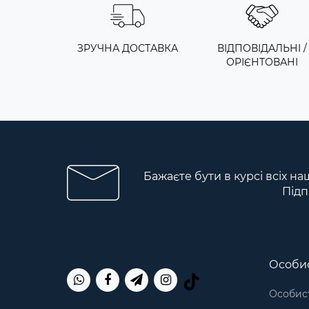
ЗРУЧНА ДОСТАВКА
ВІДПОВІДАЛЬНІ /
ОРІЄНТОВАНІ
Бажаєте бути в курсі всіх на
Підп
Особис
Особист