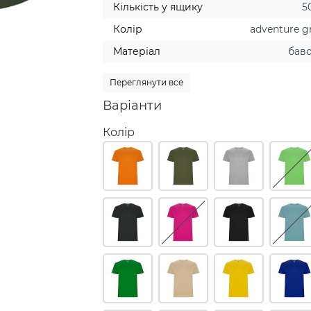
Кількість у ящику
5
Колір
adventure g
Матеріал
бав
Переглянути все
Варіанти
Колір