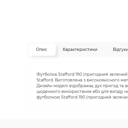
Опис
Характеристики
Відгук
Футболка Stafford 190 (пригодний зелений
Stafford. Виготовлена з високоякісного мате
Дизайн моделі відображає дух пригод та а
щоденного використання або для виїзду н
футболкою Stafford 190 (пригодний зелени