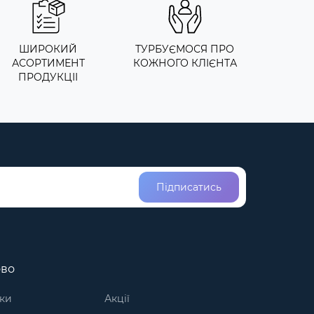
ШИРОКИЙ
ТУРБУЄМОСЯ ПРО
АСОРТИМЕНТ
КОЖНОГО КЛІЄНТА
ПРОДУКЦІІ
Підписатись
ово
ки
Акції