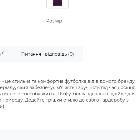
Розмір
0
и
Питання - відповідь (0)
) - це стильна та комфортна футболка від відомого бренду
ріалу, який забезпечує м'якість і зручність під час носіння.
ктивного способу життя. Ця футболка ідеально підійде для
а природу. Додайте трішки стилю до свого гардеробу з
й).