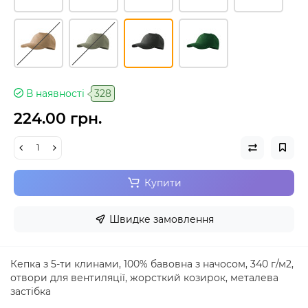
В наявності
328
224.00 грн.
Купити
Швидке замовлення
Кепка з 5-ти клинами, 100% бавовна з начосом, 340 г/м2,
отвори для вентиляції, жорсткий козирок, металева
застібка