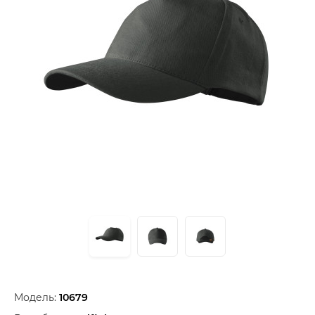
Модель:
10679