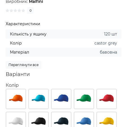
Виробник:
Malfini
0
Характеристики
Кількість у ящику
120 шт
Колір
castor grey
Матеріал
бавовна
Переглянути все
Варіанти
Колір