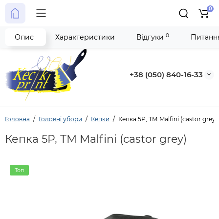
0
0
Опис
Характеристики
Відгуки
Питання
+38 (050) 840-16-33
Головна
Головні убори
Кепки
Кепка 5P, ТМ Malfini (castor grey)
Кепка 5P, ТМ Malfini (castor grey)
Топ