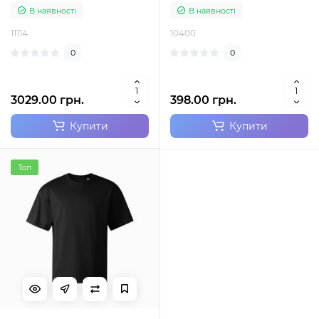
В наявності
В наявності
11114
10400
0
0
3029.00 грн.
398.00 грн.
Купити
Купити
Топ