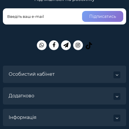
Підписатись
Особистий кабінет
Додатково
Інформація