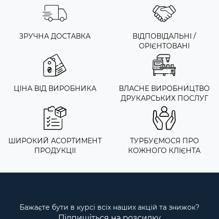
ЗРУЧНА ДОСТАВКА
ВІДПОВІДАЛЬНІ /
ОРІЄНТОВАНІ
ЦІНА ВІД ВИРОБНИКА
ВЛАСНЕ ВИРОБНИЦТВО
ДРУКАРСЬКИХ ПОСЛУГ
ШИРОКИЙ АСОРТИМЕНТ
ТУРБУЄМОСЯ ПРО
ПРОДУКЦІІ
КОЖНОГО КЛІЄНТА
Бажаєте бути в курсі всіх наших акцій та знижок?
Підпишіться на розсилку