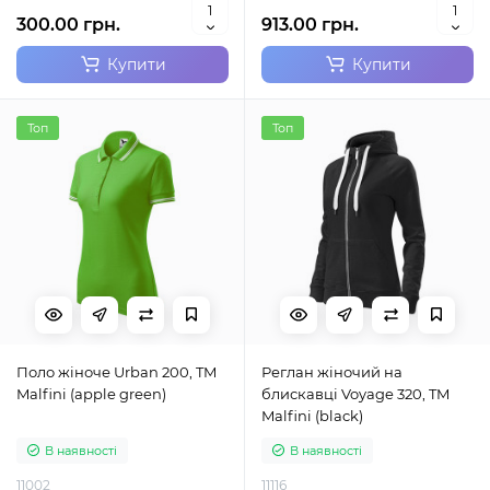
300.00 грн.
913.00 грн.
Купити
Купити
Топ
Топ
Поло жіноче Urban 200, TM
Реглан жіночий на
Malfini (apple green)
блискавці Voyage 320, TM
Malfini (black)
В наявності
В наявності
11002
11116