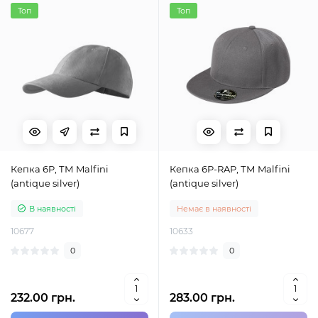
Топ
Топ
Кепка 6P, ТМ Malfini
Кепка 6P-RAP, ТМ Malfini
(antique silver)
(antique silver)
В наявності
Немає в наявності
10677
10633
0
0
232.00 грн.
283.00 грн.