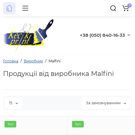
0
+38 (050) 840-16-33
Головна
Виробник
Malfini
Продукції від виробника Malfini
15
За замовчуванням
Топ
Топ