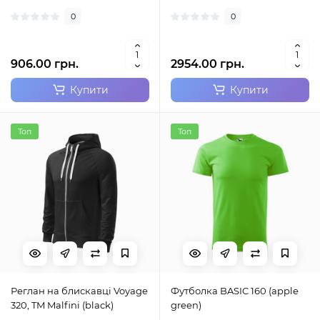
0
0
906.00 грн.
2954.00 грн.
Купити
Купити
Топ
Топ
Реглан на блискавці Voyage
Футболка BASIC 160 (apple
320, TM Malfini (black)
green)