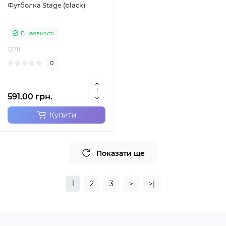
Футболка Stage (black)
В наявності
12781
0
591.00 грн.
Купити
Показати ще
1
2
3
>
>|