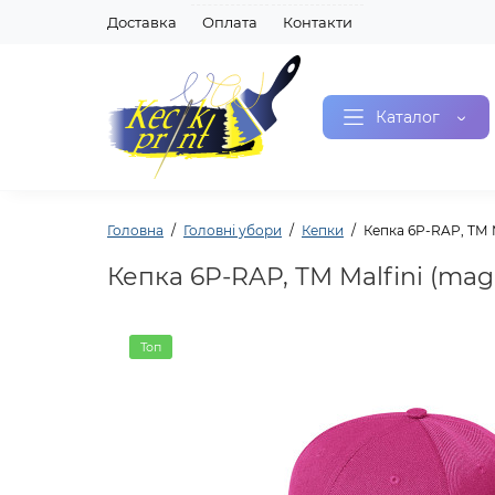
Доставка
Оплата
Контакти
Каталог
Головна
Головні убори
Кепки
Кепка 6P-RAP, ТМ M
Кепка 6P-RAP, ТМ Malfini (mag
Топ