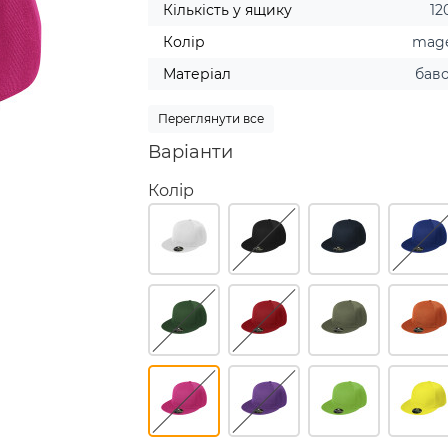
Кількість у ящику
12
Колір
mag
Матеріал
бав
Переглянути все
Варіанти
Колір