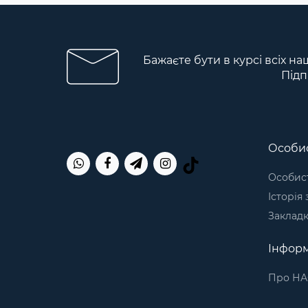
Бажаєте бути в курсі всіх на
Підп
Особис
Особист
Історія
Заклад
Інформ
Про НА