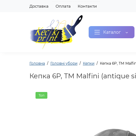
Доставка
Оплата
Контакти
Каталог
Головна
Головні убори
Кепки
Кепка 6P, ТМ Malfini
Кепка 6P, ТМ Malfini (antique si
Топ