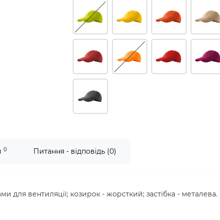
0
и
Питання - відповідь (0)
ми для вентиляції; козирок - жорсткий; застібка - металева.