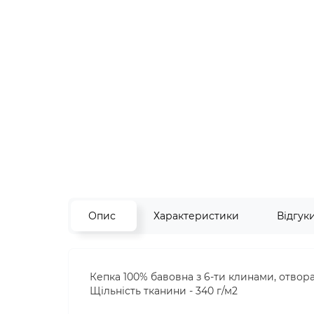
Опис
Характеристики
Відгук
Кепка 100% бавовна з 6-ти клинами, отвора
Щільність тканини - 340 г/м2