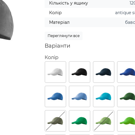
Кількість у ящику
12
Колір
antique s
Матеріал
бав
Переглянути все
Варіанти
Колір