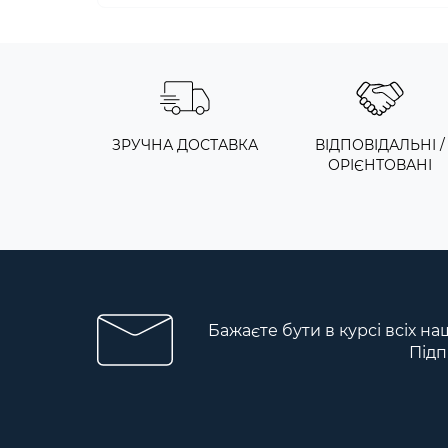
ЗРУЧНА ДОСТАВКА
ВІДПОВІДАЛЬНІ /
ОРІЄНТОВАНІ
Бажаєте бути в курсі всіх на
Підп