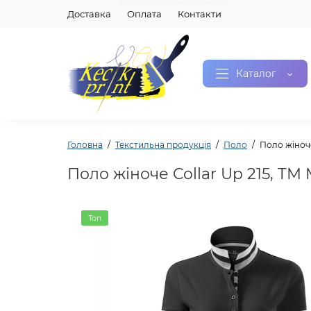
Доставка
Оплата
Контакти
Каталог
Головна
Текстильна продукція
Поло
Поло жіноче 
Поло жіноче Collar Up 215, TM M
Топ