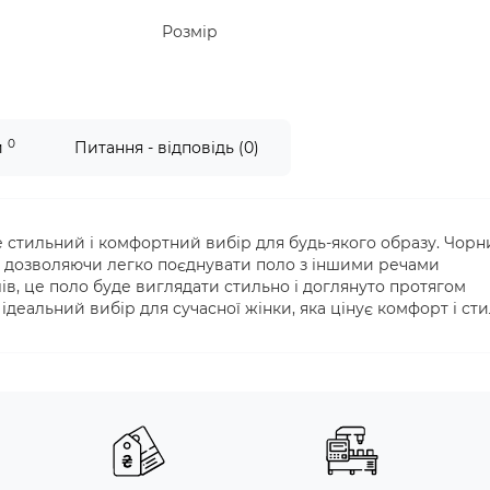
Розмір
0
и
Питання - відповідь (0)
 це стильний і комфортний вибір для будь-якого образу. Чор
ті, дозволяючи легко поєднувати поло з іншими речами
ів, це поло буде виглядати стильно і доглянуто протягом
 ідеальний вибір для сучасної жінки, яка цінує комфорт і сти