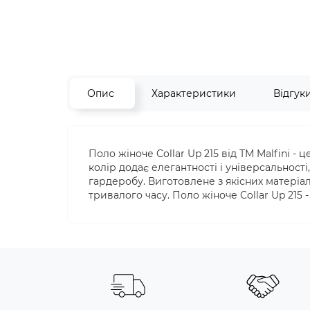
Опис
Характеристики
Відгук
Поло жіноче Collar Up 215 від ТМ Malfini -
колір додає елегантності і універсальнос
гардеробу. Виготовлене з якісних матеріал
тривалого часу. Поло жіноче Collar Up 215 -