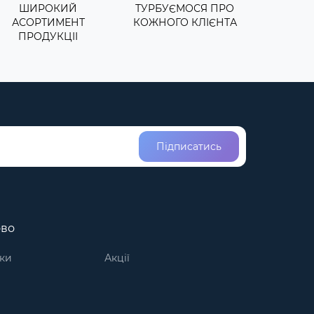
ШИРОКИЙ
ТУРБУЄМОСЯ ПРО
АСОРТИМЕНТ
КОЖНОГО КЛІЄНТА
ПРОДУКЦІІ
Підписатись
ово
ки
Акції