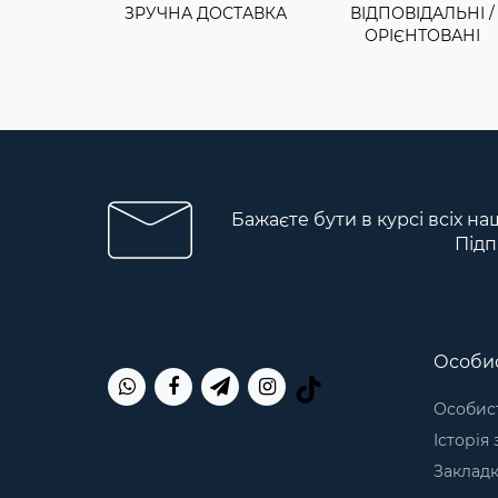
ЗРУЧНА ДОСТАВКА
ВІДПОВІДАЛЬНІ /
ОРІЄНТОВАНІ
Бажаєте бути в курсі всіх на
Підп
Особис
Особист
Історія
Заклад