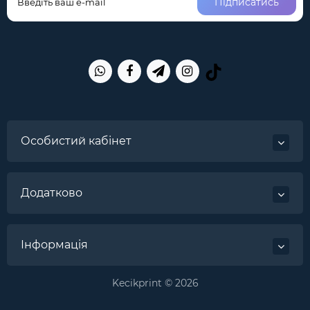
Підписатись
Особистий кабінет
Додатково
Інформація
Kecikprint © 2026