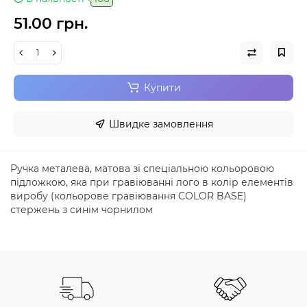
51.00 грн.
Купити
Швидке замовлення
Ручка металева, матова зі спеціальною кольоровою
підложкою, яка при гравіюванні лого в колір елементів
виробу (кольорове гравіювання COLOR BASE)
стержень з синім чорнилом