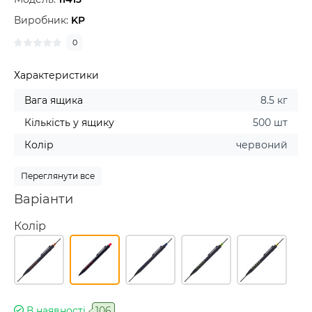
Виробник:
KP
0
Характеристики
Вага ящика
8.5 кг
Кількість у ящику
500 шт
Колір
червоний
Переглянути все
Варіанти
Колір
В наявності
106