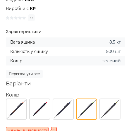
Виробник:
KP
0
Характеристики
Вага ящика
8.5 кг
Кількість у ящику
500 шт
Колір
зелений
Переглянути все
Варіанти
Колір
Немає в наявності
0