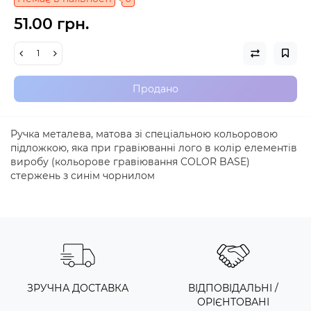
51.00 грн.
Продано
Ручка металева, матова зі спеціальною кольоровою
підложкою, яка при гравіюванні лого в колір елементів
виробу (кольорове гравіювання COLOR BASE)
стержень з синім чорнилом
ЗРУЧНА ДОСТАВКА
ВІДПОВІДАЛЬНІ /
ОРІЄНТОВАНІ