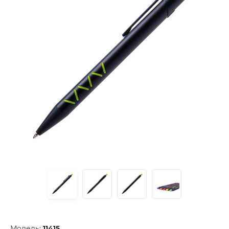
Модель:
11415