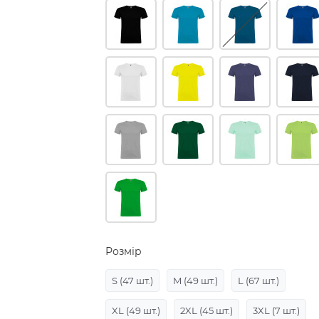
Розмір
S
(47 шт.)
M
(49 шт.)
L
(67 шт.)
XL
(49 шт.)
2XL
(45 шт.)
3XL
(7 шт.)