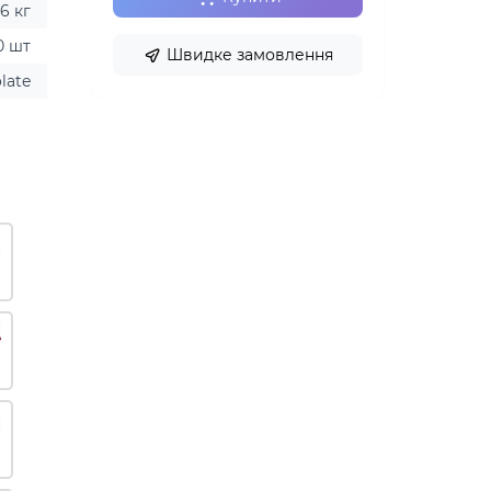
16 кг
0 шт
Швидке замовлення
late