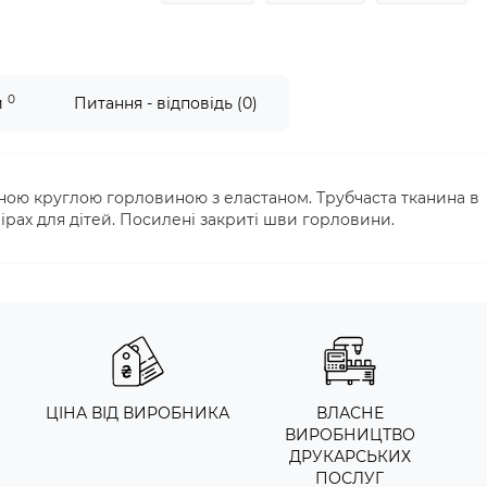
0
и
Питання - відповідь (0)
ною круглою горловиною з еластаном. Трубчаста тканина в
ірах для дітей. Посилені закриті шви горловини.
ЦІНА ВІД ВИРОБНИКА
ВЛАСНЕ
ВИРОБНИЦТВО
ДРУКАРСЬКИХ
ПОСЛУГ