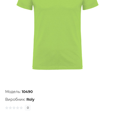
Модель:
10490
Виробник:
Roly
0