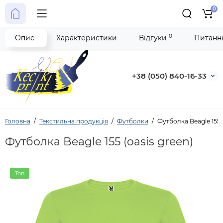
0
0
Опис
Характеристики
Відгуки
Питання
+38 (050) 840-16-33
Головна
Текстильна продукція
Футболки
Футболка Beagle 155 (
Футболка Beagle 155 (oasis green)
Топ