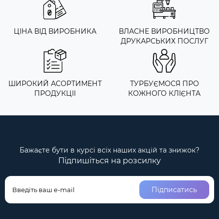
ЦІНА ВІД ВИРОБНИКА
ВЛАСНЕ ВИРОБНИЦТВО
ДРУКАРСЬКИХ ПОСЛУГ
ШИРОКИЙ АСОРТИМЕНТ
ТУРБУЄМОСЯ ПРО
ПРОДУКЦІІ
КОЖНОГО КЛІЄНТА
Бажаєте бути в курсі всіх наших акцій та знижок?
Підпишіться на розсилку
Підписатись