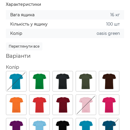
Характеристики
Вага ящика
16 кг
Кількість у ящику
100 шт
Колір
oasis green
Переглянути все
Варіанти
Колір