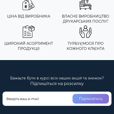
ЦІНА ВІД ВИРОБНИКА
ВЛАСНЕ ВИРОБНИЦТВО
ДРУКАРСЬКИХ ПОСЛУГ
ШИРОКИЙ АСОРТИМЕНТ
ТУРБУЄМОСЯ ПРО
ПРОДУКЦІІ
КОЖНОГО КЛІЄНТА
Бажаєте бути в курсі всіх наших акцій та знижок?
Підпишіться на розсилку
Підписатись