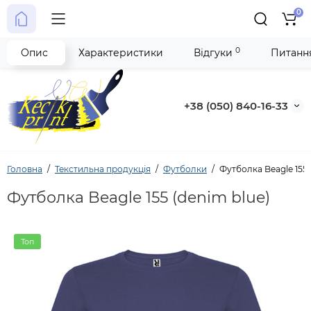
0
0
Опис
Характеристики
Відгуки
Питання
+38 (050) 840-16-33
Головна
Текстильна продукція
Футболки
Футболка Beagle 155 
Футболка Beagle 155 (denim blue)
Топ