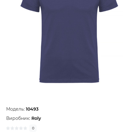
Модель:
10493
Виробник:
Roly
0