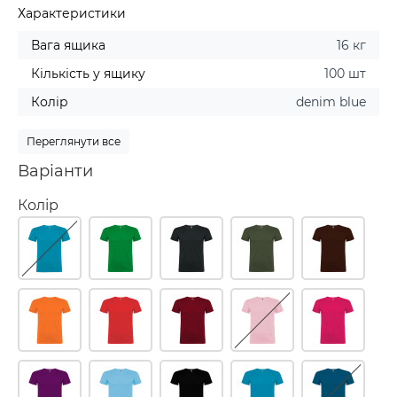
Характеристики
Вага ящика
16 кг
Кількість у ящику
100 шт
Колір
denim blue
Переглянути все
Варіанти
Колір