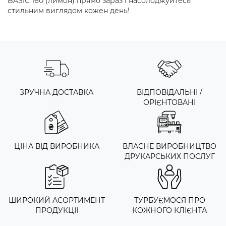
BASIC 160 (лимон) прямо зараз і насолоджуйтесь
стильним виглядом кожен день!
ЗРУЧНА ДОСТАВКА
ВІДПОВІДАЛЬНІ /
ОРІЄНТОВАНІ
ЦІНА ВІД ВИРОБНИКА
ВЛАСНЕ ВИРОБНИЦТВО
ДРУКАРСЬКИХ ПОСЛУГ
ШИРОКИЙ АСОРТИМЕНТ
ТУРБУЄМОСЯ ПРО
ПРОДУКЦІІ
КОЖНОГО КЛІЄНТА