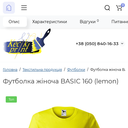
0
0
Опис
Характеристики
Відгуки
Питання
+38 (050) 840-16-33
Головна
Текстильна продукція
Футболки
Футболка жіноча BAS
Футболка жіноча BASIC 160 (lemon)
Топ