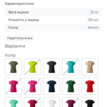
Характеристики
Вага ящика
22 кг
Кількість у ящику
130 шт
Колір
lemon
Переглянути все
Варіанти
Колір