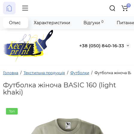
0
0
Опис
Характеристики
Відгуки
Питання
+38 (050) 840-16-33
Головна
Текстильна продукція
Футболки
Футболка жіноча BASIC
Футболка жіноча BASIC 160 (light
khaki)
Топ