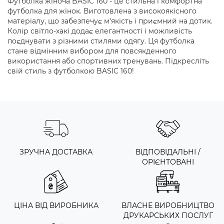
Футболка жіноча BASIC 160 - це стильна і комфортна
футболка для жінок. Виготовлена з високоякісного
матеріалу, що забезпечує м'якість і приємний на дотик.
Колір світло-хакі додає елегантності і можливість
поєднувати з різними стилями одягу. Ця футболка
стане відмінним вибором для повсякденного
використання або спортивних тренувань. Підкресліть
свій стиль з футболкою BASIC 160!
ЗРУЧНА ДОСТАВКА
ВІДПОВІДАЛЬНІ /
ОРІЄНТОВАНІ
ЦІНА ВІД ВИРОБНИКА
ВЛАСНЕ ВИРОБНИЦТВО
ДРУКАРСЬКИХ ПОСЛУГ