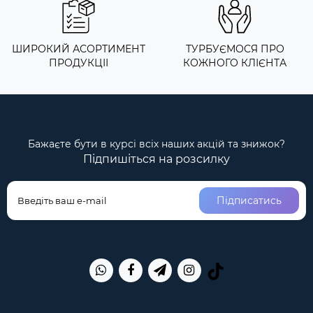
ШИРОКИЙ АСОРТИМЕНТ
ТУРБУЄМОСЯ ПРО
ПРОДУКЦІІ
КОЖНОГО КЛІЄНТА
Бажаєте бути в курсі всіх наших акцій та знижок?
Підпишіться на розсилку
Підписатись