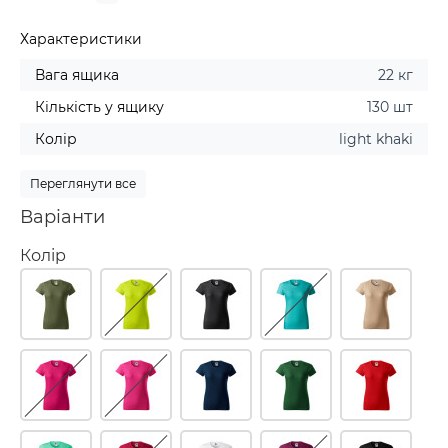
Характеристики
Вага ящика
22 кг
Кількість у ящику
130 шт
Колір
light khaki
Переглянути все
Варіанти
Колір